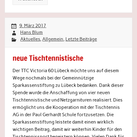
9. März 2017
Hans Blum
Aktuelles
,
Allgemein
,
Letzte Beiträge
neue Tischtennistische
Der TTC Victoria 60 Lübeck möchte uns auf diesem
Wege nochmals bei der Gemeinnützige
Sparkassenstiftung zu Lübeck bedanken. Dank dieser
Spende wurde die Anschaffung von vier neuen
Tischtennistische und Netzgarnituren realisiert. Dies
ermöglicht uns die Kooperation mit der Tischtennis
AG in der Paul Gerhardt Schule fortzusetzen. Die
Sparkassenstiftung leistete damit einen wirklich
wichtigen Beitrag, damit wir weiterhin Kinder für den
Tischtennissport begeistern können. Vielen Dank für