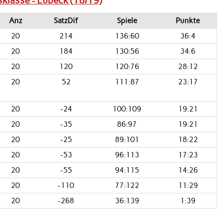
isklasse - Lübeck (18/19)
Anz
SatzDif
Spiele
Punkte
20
214
136:60
36:4
20
184
130:56
34:6
20
120
120:76
28:12
20
52
111:87
23:17
20
-24
100:109
19:21
20
-35
86:97
19:21
20
-25
89:101
18:22
20
-53
96:113
17:23
20
-55
94:115
14:26
20
-110
77:122
11:29
20
-268
36:139
1:39