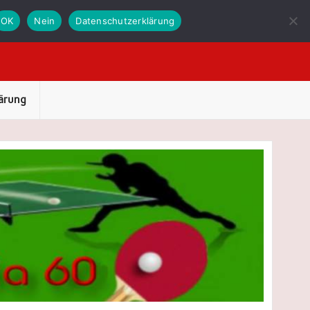
OK
Nein
Datenschutzerklärung
ärung