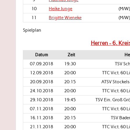
10
Heike Junge
(M/W
11
Brigitte Wieneke
(M/W
Spielplan
Herren - 6. Kre
Datum
Zeit
He
07.09.2018
19:30
TSV Sch
12.09.2018
20:00
TTC Vict. 60 
20.09.2018
20:15
ATSV Stockels
24.10.2018
20:00
TTC Vict. 60 
29.10.2018
19:45
TSV Ein. Groß Gr
07.11.2018
20:00
TTC Vict. 60 
16.11.2018
20:15
TSV Baden
21.11.2018
20:00
TTC Vict. 60 