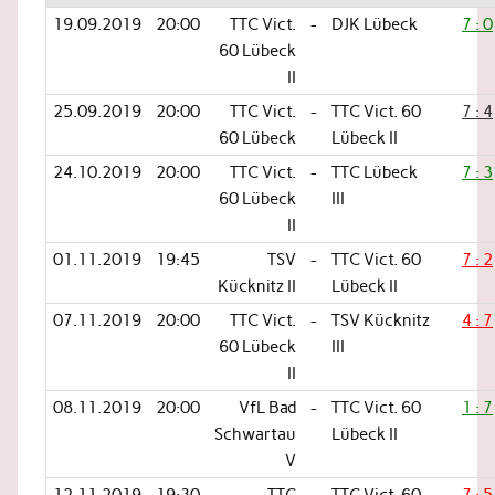
19.09.2019
20:00
TTC Vict.
-
DJK Lübeck
7 : 0
60 Lübeck
II
25.09.2019
20:00
TTC Vict.
-
TTC Vict. 60
7 : 4
60 Lübeck
Lübeck II
24.10.2019
20:00
TTC Vict.
-
TTC Lübeck
7 : 3
60 Lübeck
III
II
01.11.2019
19:45
TSV
-
TTC Vict. 60
7 : 2
Kücknitz II
Lübeck II
07.11.2019
20:00
TTC Vict.
-
TSV Kücknitz
4 : 7
60 Lübeck
III
II
08.11.2019
20:00
VfL Bad
-
TTC Vict. 60
1 : 7
Schwartau
Lübeck II
V
12.11.2019
19:30
TTC
-
TTC Vict. 60
7 : 5