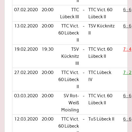
II
07.02.2020
20:00
TTC
-
TTC Vict. 60
6 : 6
Lübeck III
Lübeck II
13.02.2020
20:00
TTC Vict.
-
TSV Kücknitz
6 : 6
60 Lübeck
II
II
19.02.2020
19:30
TSV
-
TTC Vict. 60
7 : 4
Kücknitz
Lübeck II
III
27.02.2020
20:00
TTC Vict.
-
TTC Lübeck
7 : 2
60 Lübeck
IV
II
03.03.2020
20:00
SV Rot-
-
TTC Vict. 60
6 : 6
Weiß
Lübeck II
Moisling
12.03.2020
20:00
TTC Vict.
-
TuS Lübeck II
6 : 6
60 Lübeck