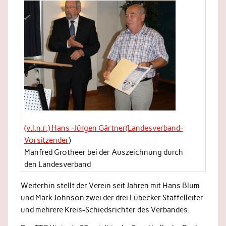
(v.l.n.r:) Hans -Jürgen Gärtner(Landesverband-
Vorsitzender
)
Manfred Grotheer bei der Auszeichnung durch
den Landesverband
Weiterhin stellt der Verein seit Jahren mit Hans Blum
und Mark Johnson zwei der drei Lübecker Staffelleiter
und mehrere Kreis-Schiedsrichter des Verbandes.