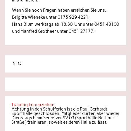
Wenn Sie noch Fragen haben erreichen Sie uns:
Brigitte Wieneke unter 0175 929 4221,
Hans Blum werktags ab 18:30 Uhr unter 0451 43100
und Manfred Grotheer unter 0451 27177.
INFO
Training Ferienzeiten:
Achtung in den Schulferien ist die Paul Gerhardt
Sporthalle geschlossen. Mitglieder dürfen aber wieder
Dienstags beim Sereetzer SV 03 (Sporthalle Berliner
Straße ) trainieren, soweit es deren Halle zulässt.