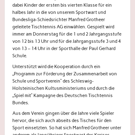
dabei Kinder der ersten bis vierten Klasse für ein
halbes Jahr in die von unserem Sportwart und
Bundesliga-Schiedsrichter Manfred Grotheer
geleitete Tischtennis AG einwählen. Gespielt wird
immer am Donnerstag für die 1 und 2 Jahrgangsstufe
von 12 bis 13 Uhr und für die Jahrgangsstufe 3 und 4
von 13 – 14 Uhr in der Sporthalle der Paul Gerhard
Schule.
Unterstützt wird die Kooperation durch ein
„Programm zur Förderung der Zusammenarbeit von
Schule und Sportverein“ des Schleswig-
Holsteinischen Kultusministeriums und durch die
„Spiel mit“ Kampagne des Deutschen Tischtennis
Bundes.
Aus dem Verein gingen über die Jahre viele Spieler
hervor, die sich auch abseits des Tisches für den
Sport einsetzten. So hat sich Manfred Grotheer unter
anderem als langjähriger Sportwart des Kreises