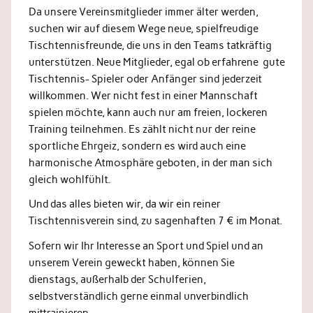
Da unsere Vereinsmitglieder immer älter werden,
suchen wir auf diesem Wege neue, spielfreudige
Tischtennisfreunde, die uns in den Teams tatkräftig
unterstützen. Neue Mitglieder, egal ob erfahrene gute
Tischtennis- Spieler oder Anfänger sind jederzeit
willkommen. Wer nicht fest in einer Mannschaft
spielen möchte, kann auch nur am freien, lockeren
Training teilnehmen. Es zählt nicht nur der reine
sportliche Ehrgeiz, sondern es wird auch eine
harmonische Atmosphäre geboten, in der man sich
gleich wohlfühlt.
Und das alles bieten wir, da wir ein reiner
Tischtennisverein sind, zu sagenhaften 7 € im Monat.
Sofern wir Ihr Interesse an Sport und Spiel und an
unserem Verein geweckt haben, können Sie
dienstags, außerhalb der Schulferien,
selbstverständlich gerne einmal unverbindlich
mittrainieren.