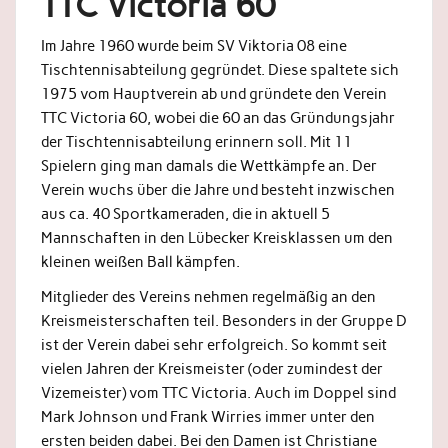
TTC Victoria 60
Im Jahre 1960 wurde beim SV Viktoria 08 eine
Tischtennisabteilung gegründet. Diese spaltete sich
1975 vom Hauptverein ab und gründete den Verein
TTC Victoria 60, wobei die 60 an das Gründungsjahr
der Tischtennisabteilung erinnern soll. Mit 11
Spielern ging man damals die Wettkämpfe an. Der
Verein wuchs über die Jahre und besteht inzwischen
aus ca. 40 Sportkameraden, die in aktuell 5
Mannschaften in den Lübecker Kreisklassen um den
kleinen weißen Ball kämpfen.
Mitglieder des Vereins nehmen regelmäßig an den
Kreismeisterschaften teil. Besonders in der Gruppe D
ist der Verein dabei sehr erfolgreich. So kommt seit
vielen Jahren der Kreismeister (oder zumindest der
Vizemeister) vom TTC Victoria. Auch im Doppel sind
Mark Johnson und Frank Wirries immer unter den
ersten beiden dabei. Bei den Damen ist Christiane